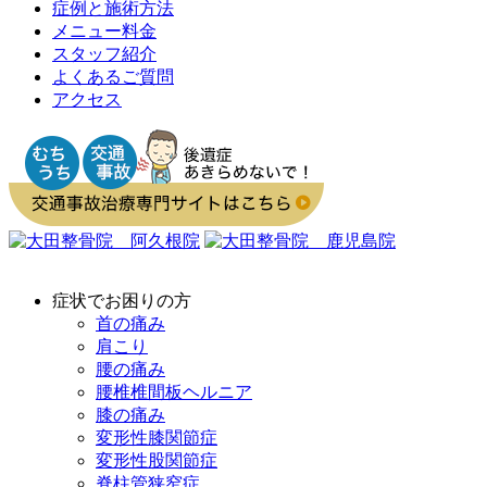
症例と施術方法
メニュー料金
スタッフ紹介
よくあるご質問
アクセス
症状でお困りの方
首の痛み
肩こり
腰の痛み
腰椎椎間板ヘルニア
膝の痛み
変形性膝関節症
変形性股関節症
脊柱管狭窄症