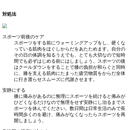
対処法
スポーツ前後のケア
スポーツをする前にウォーミングアップをし、硬くな
っている筋肉をほぐしからだをあたためます。自分の
その日の体調を知るうえでも、とても大切なので短時
間でも必ずはじめる前にはしましょう。スポーツの後
はクールダウンをすることで膝の負担が和らぐと同時
に、膝を支える筋肉にたまった疲労物質をからだ全体
に行き渡らせスムーズに代謝させます。
安静にする
膝に痛みがあるのに無理にスポーツを続けると痛みが
ひどくなるだけなので無理をせず安静にし治るまでス
ポーツを休んでください。数日間は日常生活のみで長
時間歩くのを避け、痛みがなくなったらスポーツを再
開しましょう。