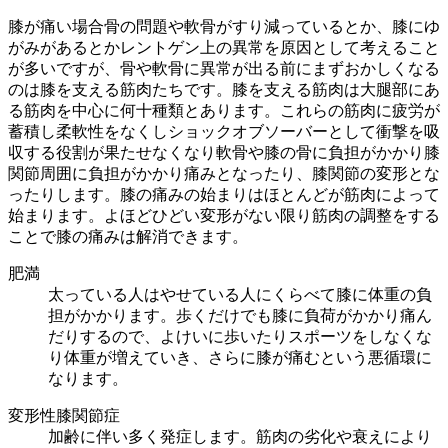
膝が痛い場合骨の問題や軟骨がすり減っているとか、膝にゆ
がみがあるとかレントゲン上の異常を原因として考えること
が多いですが、骨や軟骨に異常が出る前にまずおかしくなる
のは膝を支える筋肉たちです。膝を支える筋肉は大腿部にあ
る筋肉を中心に何十種類とあります。これらの筋肉に疲労が
蓄積し柔軟性をなくしショックオブソーバーとして衝撃を吸
収する役割が果たせなくなり軟骨や膝の骨に負担がかかり膝
関節周囲に負担がかかり痛みとなったり、膝関節の変形とな
ったりします。膝の痛みの始まりはほとんどが筋肉によって
始まります。よほどひどい変形がない限り筋肉の調整をする
ことで膝の痛みは解消できます。
肥満
太っている人はやせている人にくらべて膝に体重の負
担がかかります。歩くだけでも膝に負荷がかかり痛ん
だりするので、よけいに歩いたりスポーツをしなくな
り体重が増えていき、さらに膝が痛むという悪循環に
なります。
変形性膝関節症
加齢に伴い多く発症します。筋肉の劣化や衰えにより