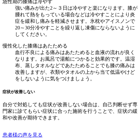
急性期の膝痛は冷やす
強い痛みが出た2～３日は冷やすと楽になります。膝が
腫れて熱をもっている場合などは冷やすことにより炎
症を緩和し痛みを軽減させます。氷枕やアイスノンで
20～30分冷やすことを繰り返し凍傷にならないように
してください。
慢性化した膝痛はあたためる
血行不良による痛みはあたためると血液の流れが良く
なります。お風呂で湯船につかると効果的です。温湿
布、蒸しタオルなどであたためることでも膝の痛みは
改善しますが、衣類やタオルの上から当て低温やけど
をしないように気をつけましょう。
症状が改善しない
自分で対処しても症状が改善しない場合は、自己判断せず専
門家に診てもらい症状に合った施術を行うことで、症状の緩
和や改善が期待できます。
患者様の声を⾒る