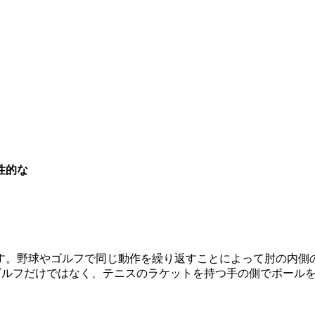
性的な
す。野球やゴルフで同じ動作を繰り返すことによって肘の内側
やゴルフだけではなく、テニスのラケットを持つ手の側でボール