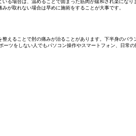
ている場合は、温めることで固まった筋肉が緩和され楽になりま
痛みが取れない場合は早めに施術をすることが大事です。
を整えることで肘の痛みが治ることがあります。下半身のバラ
スポーツをしない人でもパソコン操作やスマートフォン、日常の
。