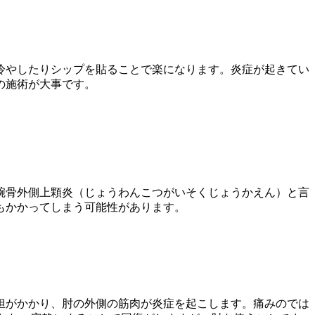
冷やしたりシップを貼ることで楽になります。炎症が起きてい
の施術が大事です。
腕骨外側上顆炎（じょうわんこつがいそくじょうかえん）と言
もかかってしまう可能性があります。
担がかかり、肘の外側の筋肉が炎症を起こします。痛みのでは