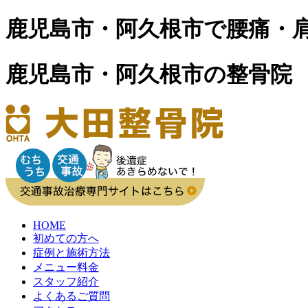
鹿児島市・阿久根市で腰痛・
鹿児島市・阿久根市の整骨院
HOME
初めての方へ
症例と施術方法
メニュー料金
スタッフ紹介
よくあるご質問