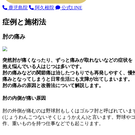
鹿児島院
阿久根院
公式LINE
症例と施術法
肘の痛み
突然肘が痛くなったり、ずっと痛みが取れないなどの症状を
抱え悩んでいる人はじつは多いです。
肘の痛みなどの関節痛は治したつもりでも再発しやすく、慢
痛みとなってしまうと日常生活にも支障が出てしまいます。
肘の痛みの原因と改善法について解説します。
肘の内側が痛い原因
肘の外側が痛むのは野球肘もしくはゴルフ肘と呼ばれていま
(じょうわんこつないそくじょうかえん)と言います。野球
作、重いものを持つ仕事などでも起こります。