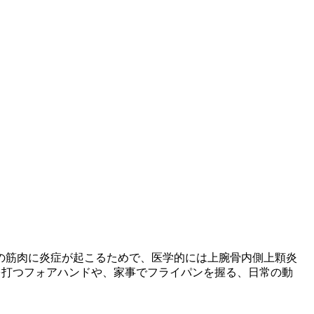
の筋肉に炎症が起こるためで、医学的には上腕骨内側上顆炎
を打つフォアハンドや、家事でフライパンを握る、日常の動