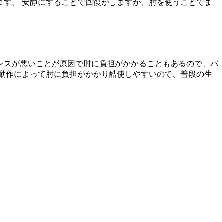
す。 安静にすることで回復がしますが、肘を使うことでま
ンスが悪いことが原因で肘に負担がかかることもあるので、バ
動作によって肘に負担がかかり酷使しやすいので、普段の生