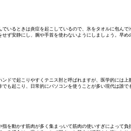
んでいるときは炎症を起こしているので、氷をタオルに包んで
をせず安静にし、腕や手首を使わないようにしましょう。早め
ハンドで起こりやすくテニス肘と呼ばれますが、医学的には上
作でも起こり、日常的にパソコンを使うことが多い現代は誰で
や指を動かす筋肉が多く集まっいて筋肉の使いすぎによって負