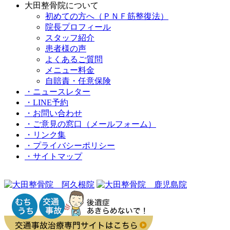
大田整骨院について
初めての方へ（ＰＮＦ筋整復法）
院長プロフィール
スタッフ紹介
患者様の声
よくあるご質問
メニュー料金
⾃賠責・任意保険
・ニュースレター
・LINE予約
・お問い合わせ
・ご意見の窓⼝（メールフォーム）
・リンク集
・プライバシーポリシー
・サイトマップ